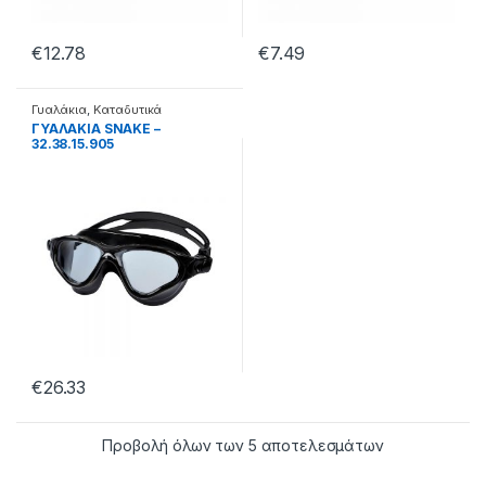
€
12.78
€
7.49
Γυαλάκια
,
Καταδυτικά
ΓΥΑΛΑΚΙΑ SNAKE –
32.38.15.905
€
26.33
Προβολή όλων των 5 αποτελεσμάτων