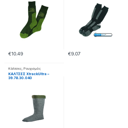
€
10.49
€
9.07
Κάλτσες
,
Ρουχισμός
ΚΑΛΤΣΕΣ XtrackUltra –
39.78.30.040