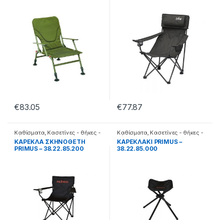
€
83.05
€
77.87
Καθίσματα
,
Κασετίνες - θήκες -
Καθίσματα
,
Κασετίνες - θήκες -
βάσεις
βάσεις
ΚΑΡΕΚΛΑ ΣΚΗΝΟΘΕΤΗ
ΚΑΡΕΚΛΑΚΙ PRIMUS –
PRIMUS – 38.22.85.200
38.22.85.000