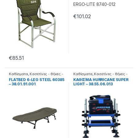
€
101.02
€
85.51
Καθίσματα
,
Κασετίνες - θήκες -
Καθίσματα
,
Κασετίνες - θήκες -
βάσεις
βάσεις
FLATBED 6-LEG STEEL 60385
ΚΑΘΙΣΜΑ HURRICANE SUPER
– 38.01.91.001
LIGHT – 38.55.06.013