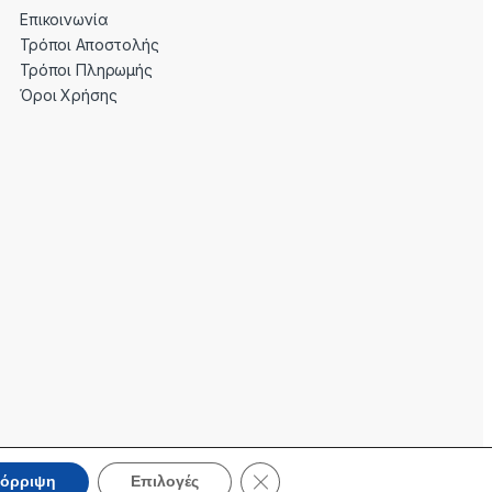
Επικοινωνία
Τρόποι Αποστολής
Τρόποι Πληρωμής
Όροι Χρήσης
Κλείσιμο του Cookie banner για 
όρριψη
Επιλογές