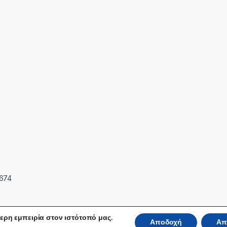
7674
ερη εμπειρία στον ιστότοπό μας.
Αποδοχή
Απ
 Reserved