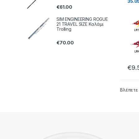
35.05
€
61.00
SIM ENGINEERING ROGUE
21 TRAVEL SIZE Καλάμι
Trolling
€
70.00
€
9.
Βλέπετε