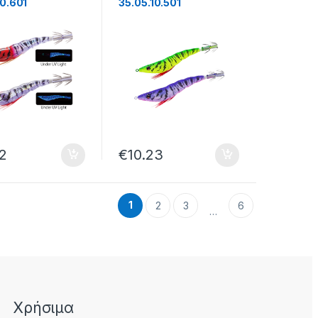
10.601
35.05.10.501
62
€
10.23
1
2
3
6
…
Χρήσιμα