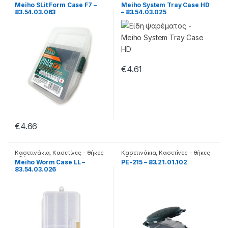
- βάσεις
Meiho SLit Form Case F7 –
Meiho System Tray Case HD
83.54.03.063
– 83.54.03.025
€
4.61
€
4.66
Κασετινάκια
,
Κασετίνες - θήκες
Κασετινάκια
,
Κασετίνες - θήκες
- βάσεις
- βάσεις
Meiho Worm Case LL –
PE-215 – 83.21.01.102
83.54.03.026