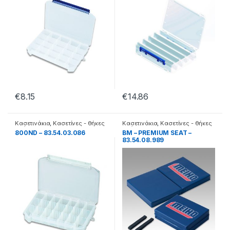
€
8.15
€
14.86
Κασετινάκια
,
Κασετίνες - θήκες
Κασετινάκια
,
Κασετίνες - θήκες
- βάσεις
- βάσεις
800ND – 83.54.03.086
BM – PREMIUM SEAT –
83.54.08.989