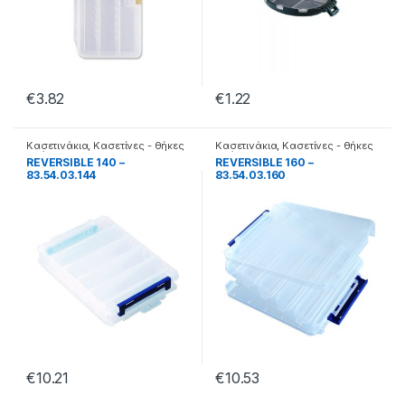
€
3.82
€
1.22
Κασετινάκια
,
Κασετίνες - θήκες
Κασετινάκια
,
Κασετίνες - θήκες
- βάσεις
- βάσεις
REVERSIBLE 140 –
REVERSIBLE 160 –
83.54.03.144
83.54.03.160
€
10.21
€
10.53