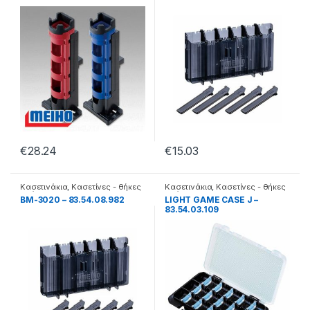
€
28.24
€
15.03
Κασετινάκια
,
Κασετίνες - θήκες
Κασετινάκια
,
Κασετίνες - θήκες
- βάσεις
- βάσεις
BM-3020 – 83.54.08.982
LIGHT GAME CASE J –
83.54.03.109