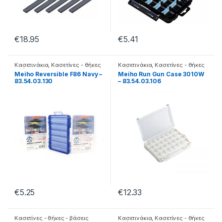
€
18.95
€
5.41
Κασετινάκια
,
Κασετίνες - θήκες
Κασετινάκια
,
Κασετίνες - θήκες
- βάσεις
- βάσεις
Meiho Reversible F86 Navy –
Meiho Run Gun Case 3010W
83.54.03.130
– 83.54.03.106
€
5.25
€
12.33
Κασετίνες - θήκες - βάσεις
Κασετινάκια
,
Κασετίνες - θήκες