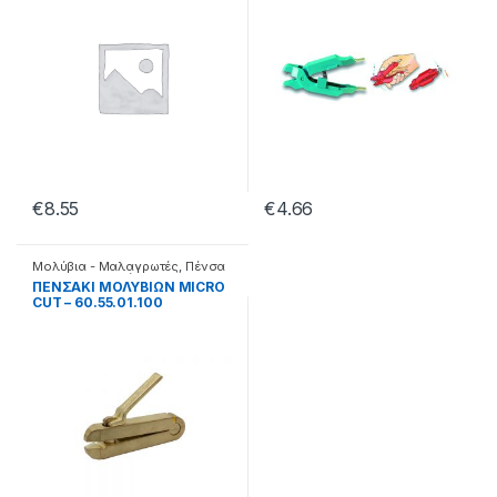
€
8.55
€
4.66
Μολύβια - Μαλαγρωτές
,
Πένσα
για Σχιστα Μολύβια
ΠΕΝΣΑΚΙ ΜΟΛΥΒΙΩΝ MICRO
CUT – 60.55.01.100