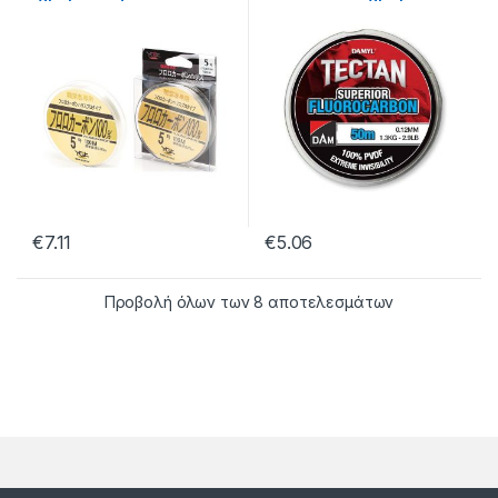
30.58.03.114
διάφανο) – 30.01.02.200
€
7.11
€
5.06
Προβολή όλων των 8 αποτελεσμάτων