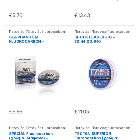
€
5.70
€
13.43
Πετονιές
,
Πετονιές fluorocarbon
Πετονιές
,
Πετονιές fluorocarbon
SEA PHANTOM
SHOCK LEADER JIG –
FLUOROCARBON –
30.44.00.940
30.22.01.230
€
6.96
€
11.05
Πετονιές
,
Πετονιές fluorocarbon
Πετονιές
,
Πετονιές fluorocarbon
SPECIAL Fluorocarbon
TECTAN SUPERIOR
(χρώμα: διάφανο) –
Fluorocarbon (χρώμα: