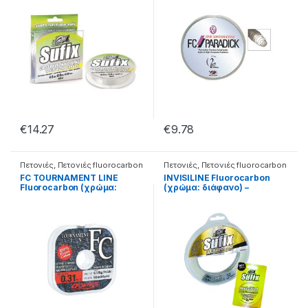
€
14.27
€
9.78
Πετονιές
,
Πετονιές fluorocarbon
Πετονιές
,
Πετονιές fluorocarbon
FC TOURNAMENT LINE
INVISILINE Fluorocarbon
Fluorocarbon (χρώμα:
(χρώμα: διάφανο) –
διάφανο) – 30.44.01.014
30.28.05.052