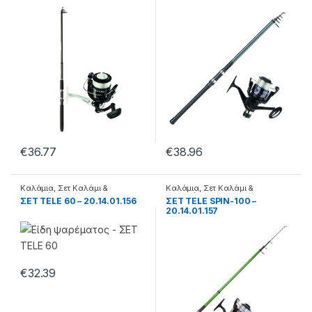
€
36.77
€
38.96
Καλάμια
,
Σετ Καλάμι &
Καλάμια
,
Σετ Καλάμι &
Μηχανάκι
Μηχανάκι
ΣΕΤ TELE 60 – 20.14.01.156
ΣΕΤ TELE SPIN-100 –
20.14.01.157
€
32.39