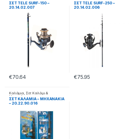
Μηχανάκι
Μηχανάκι
ΣΕΤ TELE SURF-150 –
ΣΕΤ TELE SURF-250 –
20.14.02.007
20.14.02.006
€
70.64
€
75.95
Καλάμια
,
Σετ Καλάμι &
Μηχανάκι
ΣΕΤ ΚΑΛΑΜΙΑ – ΜΗΧΑΝΑΚΙΑ
– 20.22.90.016