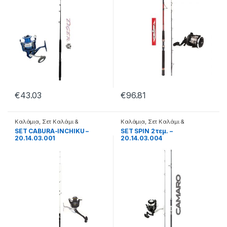
€
43.03
€
96.81
Καλάμια
,
Σετ Καλάμι &
Καλάμια
,
Σετ Καλάμι &
Μηχανάκι
Μηχανάκι
SET CABURA-INCHIKU –
SET SPIN 2τεμ. –
20.14.03.001
20.14.03.004