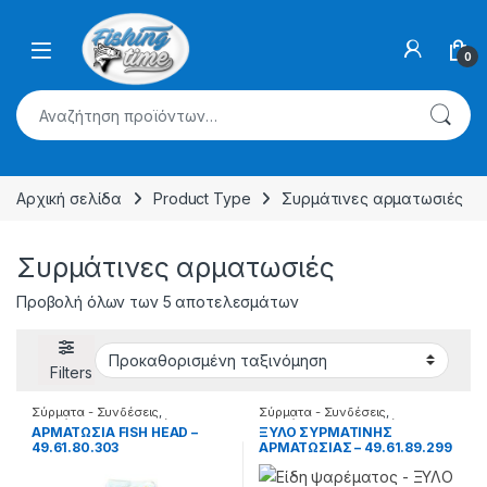
Skip to navigation
Skip to content
0
Αναζήτηση για:
Αρχική σελίδα
Product Type
Συρμάτινες αρματωσιές
Συρμάτινες αρματωσιές
Προβολή όλων των 5 αποτελεσμάτων
Filters
Σύρματα - Συνδέσεις
,
Σύρματα - Συνδέσεις
,
Συρμάτινες αρματωσιές
Συρμάτινες αρματωσιές
ΑΡΜΑΤΩΣΙΑ FISH HEAD –
ΞΥΛΟ ΣΥΡΜΑΤΙΝΗΣ
49.61.80.303
ΑΡΜΑΤΩΣΙΑΣ – 49.61.89.299