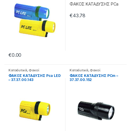
€
43.78
€
0.00
Καταδυτικά
,
Φακοί
Καταδυτικά
,
Φακοί
ΦΑΚΟΣ ΚΑΤΑΔΥΣΗΣ Pca LED
ΦΑΚΟΣ ΚΑΤΑΔΥΣΗΣ PCm –
– 37.37.00.143
37.37.00.152