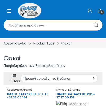
Skip to navigation
Skip to content
0
Αναζήτηση για:
Αρχική σελίδα
Product Type
Φακοί
Φακοί
Προβολή όλων των 6 αποτελεσμάτων
Filters
Καταδυτικά
,
Φακοί
Καταδυτικά
,
Φακοί
ΦΑΚΟΣ ΚΑΤΑΔΥΣΗΣ PC LITE
ΦΑΚΟΣ ΚΑΤΑΔΥΣΗΣ PCa –
– 37.37.00.154
37.37.00.153