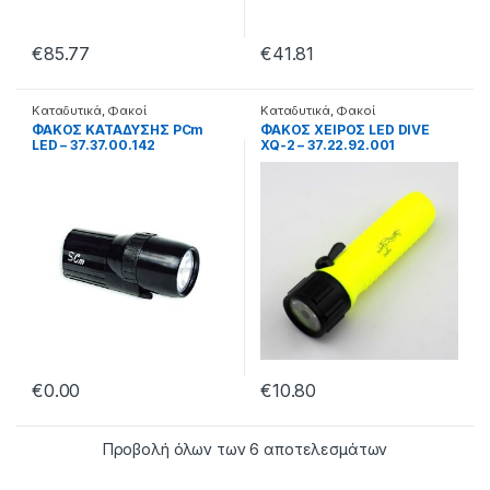
€
85.77
€
41.81
Καταδυτικά
,
Φακοί
Καταδυτικά
,
Φακοί
ΦΑΚΟΣ ΚΑΤΑΔΥΣΗΣ PCm
ΦΑΚΟΣ ΧΕΙΡΟΣ LED DIVE
LED – 37.37.00.142
XQ-2 – 37.22.92.001
€
0.00
€
10.80
Προβολή όλων των 6 αποτελεσμάτων