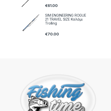
€
61.00
SIM ENGINEERING ROGUE
21 TRAVEL SIZE Καλάμι
Trolling
€
70.00