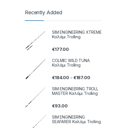
Recently Added
SIM ENGINEERING XTREME
Καλάμι Trolling
€
177.00
COLMIC WILD TUNA
Καλάμι Trolling
€
184.00
€
187.00
–
SIM ENGINEERING TROLL
MASTER Καλάμι Trolling
€
93.00
SIM ENGINEERING
SEAFARER Καλάμι Trolling