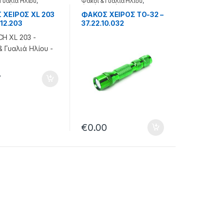
 Γυαλιά Ηλίου
,
Φακοί & Γυαλιά Ηλίου
,
ειρός
Φακός χειρός
 ΧΕΙΡΟΣ XL 203
ΦΑΚΟΣ ΧΕΙΡΟΣ ΤΟ-32 –
.12.203
37.22.10.032
7
€
0.00