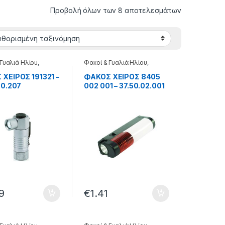
Προβολή όλων των 8 αποτελεσμάτων
 Γυαλιά Ηλίου
,
Φακοί & Γυαλιά Ηλίου
,
ειρός
Φακός χειρός
ΧΕΙΡΟΣ 191321 –
ΦΑΚΟΣ ΧΕΙΡΟΣ 8405
90.207
002 001 – 37.50.02.001
9
€
1.41