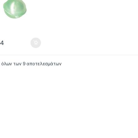
04
 όλων των 9 αποτελεσμάτων