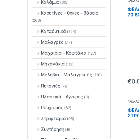
Φελλ
Καλάμια
(315)
ΦΕΛΛ
Κασετίνες – θήκες – βάσεις
70.6
(263)
Καταδυτικά
(224)
Μαλαγρές
(77)
Μαχαίρια – Κοφτάκια
(127)
Μηχανάκια
(112)
Μολύβια – Μαλαγρωτές
(120)
€
0.
Πετονιές
(78)
Πλαστικά – Άγκυρες
(3)
Φελλ
Ρουχισμός
(62)
ΦΕΛ
ΣΤΡΟ
Στριφτάρια
(95)
70.6
Συντήρηση
(16)