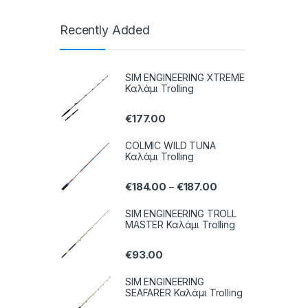
Recently Added
SIM ENGINEERING XTREME
Καλάμι Trolling
€
177.00
COLMIC WILD TUNA
Καλάμι Trolling
€
184.00
€
187.00
–
SIM ENGINEERING TROLL
MASTER Καλάμι Trolling
€
93.00
SIM ENGINEERING
SEAFARER Καλάμι Trolling