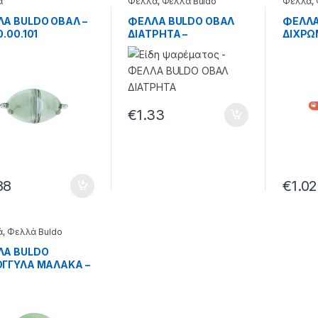
ά
Φελλά
,
Φελλά Buldo
Φελλά
,
Α BULDO ΟΒΑΛ –
ΦΕΛΛΑ BULDO ΟΒΑΛ
ΦΕΛΛΑ
0.00.101
ΔΙΑΤΡΗΤΑ –
ΔΙΧΡΩ
70.60.11.002
70.60.
€
1.33
88
€
1.02
ά
,
Φελλά Buldo
ΛΑ BULDO
ΓΓΥΛΑ ΜΑΛΑΚΑ –
0.04.002