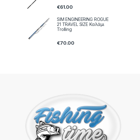
€
61.00
SIM ENGINEERING ROGUE
21 TRAVEL SIZE Καλάμι
Trolling
€
70.00