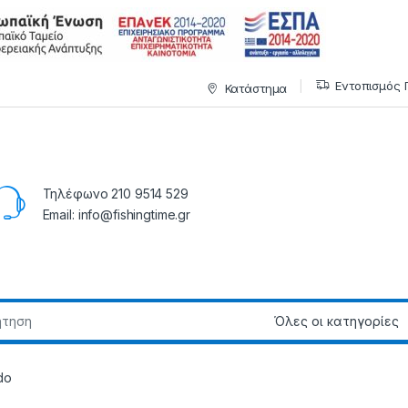
Εντοπισμός 
Κατάστημα
Τηλέφωνο 210 9514 529
Email: info@fishingtime.gr
do