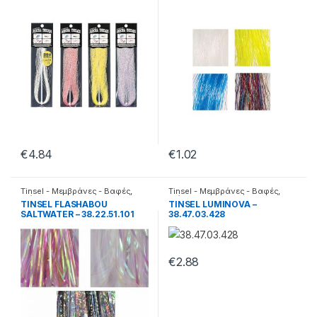
€
4.84
€
1.02
Tinsel - Μεμβράνες - Βαφές
,
Tinsel - Μεμβράνες - Βαφές
,
Διάφορα
Διάφορα
TINSEL FLASHABOU
TINSEL LUMINOVA –
SALTWATER – 38.22.51.101
38.47.03.428
€
2.88