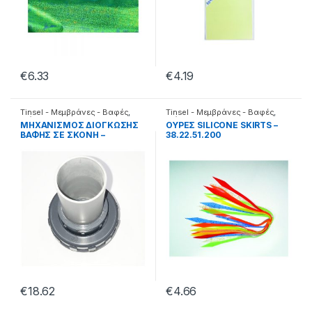
€
6.33
€
4.19
Tinsel - Μεμβράνες - Βαφές
,
Tinsel - Μεμβράνες - Βαφές
,
Διάφορα
Διάφορα
ΜΗΧΑΝΙΣΜΟΣ ΔΙΟΓΚΩΣΗΣ
ΟΥΡΕΣ SILICONE SKIRTS –
ΒΑΦΗΣ ΣΕ ΣΚΟΝΗ –
38.22.51.200
38.56.99.999
€
18.62
€
4.66