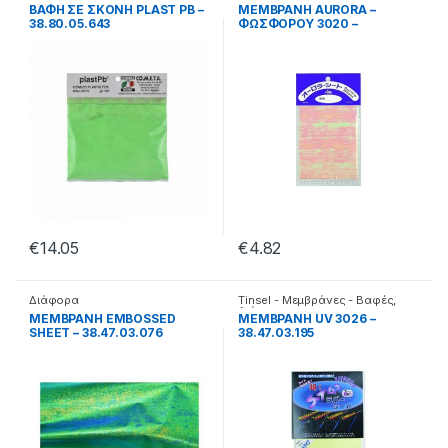
Διάφορα
Διάφορα
ΒΑΦΗ ΣΕ ΣΚΟΝΗ PLAST PB –
ΜΕΜΒΡΑΝΗ AURORA –
38.80.05.643
ΦΩΣΦΟΡΟΥ 3020 –
38.47.03.196
€
14.05
€
4.82
Διάφορα
Tinsel - Μεμβράνες - Βαφές
,
Διάφορα
ΜΕΜΒΡΑΝΗ EMBOSSED
ΜΕΜΒΡΑΝΗ UV 3026 –
SHEET – 38.47.03.076
38.47.03.195