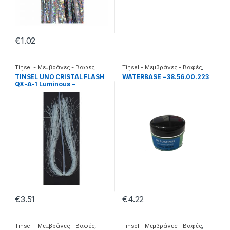
€
1.02
Tinsel - Μεμβράνες - Βαφές
,
Tinsel - Μεμβράνες - Βαφές
,
Διάφορα
Διάφορα
TINSEL UNO CRISTAL FLASH
WATERBASE – 38.56.00.223
QX-A-1 Luminous –
38.22.51.000
€
3.51
€
4.22
Tinsel - Μεμβράνες - Βαφές
,
Tinsel - Μεμβράνες - Βαφές
,