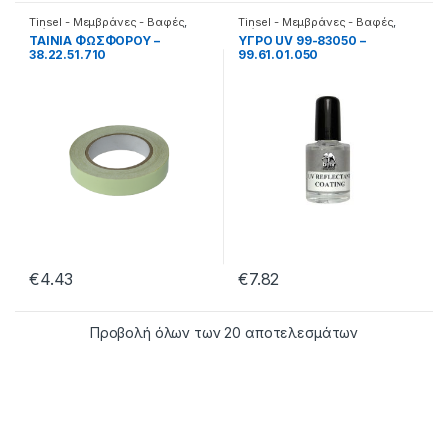
Tinsel - Μεμβράνες - Βαφές
,
Tinsel - Μεμβράνες - Βαφές
,
Διάφορα
Διάφορα
ΤΑΙΝΙΑ ΦΩΣΦΟΡΟΥ –
ΥΓΡΟ UV 99-83050 –
38.22.51.710
99.61.01.050
€
4.43
€
7.82
Προβολή όλων των 20 αποτελεσμάτων