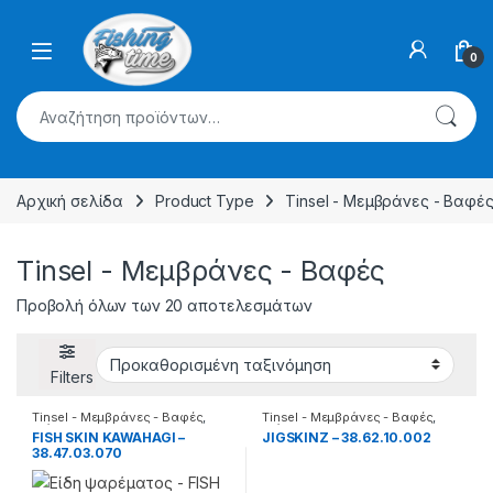
Skip to navigation
Skip to content
0
Αναζήτηση για:
Αρχική σελίδα
Product Type
Tinsel - Μεμβράνες - Βαφέ
Tinsel - Μεμβράνες - Βαφές
Προβολή όλων των 20 αποτελεσμάτων
Filters
Tinsel - Μεμβράνες - Βαφές
,
Tinsel - Μεμβράνες - Βαφές
,
Διάφορα
Διάφορα
FISH SKIN KAWAHAGI –
JIGSKINZ – 38.62.10.002
38.47.03.070