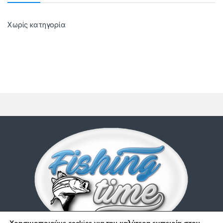
Χωρίς κατηγορία