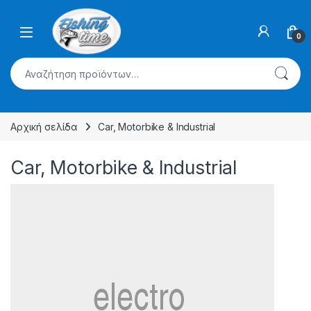
Skip to navigation
Skip to content
0
Αναζήτηση για:
Αρχική σελίδα
Car, Motorbike & Industrial
Car, Motorbike & Industrial