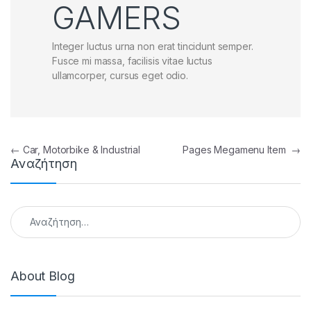
GAMERS
Integer luctus urna non erat tincidunt semper.
Fusce mi massa, facilisis vitae luctus
ullamcorper, cursus eget odio.
Πλοήγηση άρθρων
←
Car, Motorbike & Industrial
Pages Megamenu Item
→
Αναζήτηση
Αναζήτηση για:
About Blog