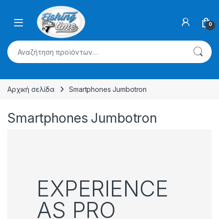
Skip to navigation
Skip to content
0
Αναζήτηση για:
Αρχική σελίδα
Smartphones Jumbotron
Smartphones Jumbotron
EXPERIENCE
AS PRO