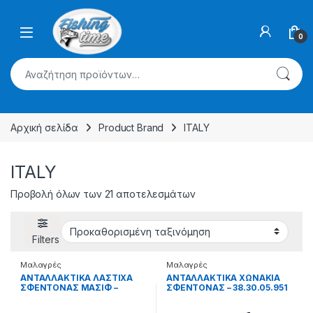
Skip to navigation
Skip to content
0
Αναζήτηση για:
Αρχική σελίδα
Product Brand
ITALY
ITALY
Προβολή όλων των 21 αποτελεσμάτων
Filters
Μαλαγρές
Μαλαγρές
ΑΝΤΑΛΛΑΚΤΙΚΑ ΛΑΣΤΙΧΑ
ΑΝΤΑΛΛΑΚΤΙΚΑ ΧΩΝΑΚΙΑ
ΣΦΕΝΤΟΝΑΣ ΜΑΣΙΦ –
ΣΦΕΝΤΟΝΑΣ – 38.30.05.951
38.30.05.904