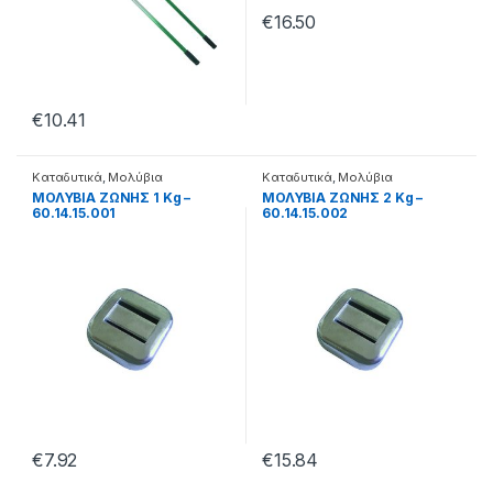
€
16.50
€
10.41
Καταδυτικά
,
Μολύβια
Καταδυτικά
,
Μολύβια
ΜΟΛΥΒΙΑ ΖΩΝΗΣ 1 Kg –
ΜΟΛΥΒΙΑ ΖΩΝΗΣ 2 Kg –
60.14.15.001
60.14.15.002
€
7.92
€
15.84