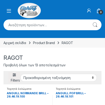
Skip to navigation
Skip to content
0
Αναζήτηση για:
Αρχική σελίδα
Product Brand
RAGOT
RAGOT
Προβολή όλων των 13 αποτελεσμάτων
Filters
Τεχνητά δολώματα
Τεχνητά δολώματα
ANGUILL NORMANDE BRILL –
ANGUILL POP BRILL –
26.46.19.100
26.46.18.101