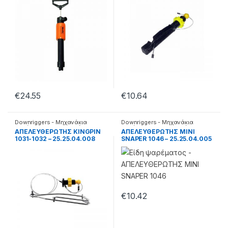
€
24.55
€
10.64
Downriggers - Μηχανάκια
Downriggers - Μηχανάκια
καθέτης
,
Απελευθερωτές
καθέτης
,
Απελευθερωτές
AΠΕΛΕΥΘΕΡΩΤΗΣ KINGPIN
AΠΕΛΕΥΘΕΡΩΤΗΣ MINI
1031-1032 – 25.25.04.008
SNAPER 1046 – 25.25.04.005
€
10.42