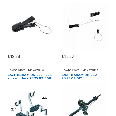
€
12.38
€
15.57
Downriggers - Μηχανάκια
Downriggers - Μηχανάκια
καθέτης
,
Βάσεις
καθέτης
,
Βάσεις
BΑΣΗ ΚΑΛΑΜΙΩΝ 222 – 224
BΑΣΗ ΚΑΛΑΜΙΩΝ 240 –
side winder – 25.25.02.000
25.25.02.001