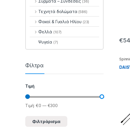
Σύρματα – Συνδέσεις
(36)
Τεχνητά δολώματα
(586)
Φακοί & Γυαλιά Ηλίου
(23)
Φελλά
(107)
€
54
Ψυγεία
(7)
Spinn
Φίλτρα
DAISY
Τιμή
Τιμή:
€0
—
€300
Ελάχιστη τιμή
Μέγιστη τιμή
Φιλτράρισμα