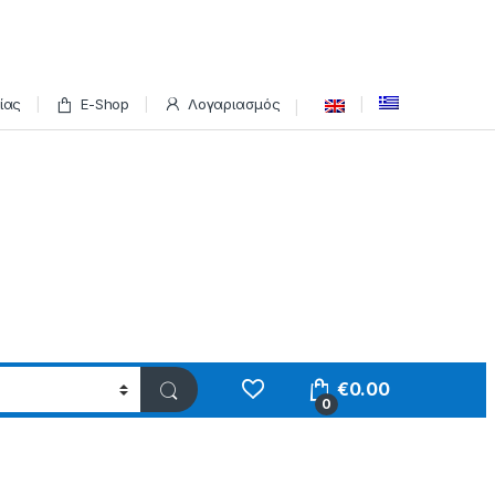
ίας
E-Shop
Λογαριασμός
€
0.00
0