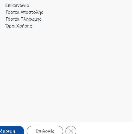
Επικοινωνία
Τρόποι Αποστολής
Τρόποι Πληρωμής
Όροι Χρήσης
Κλείσιμο του Cookie banner για 
όρριψη
Επιλογές