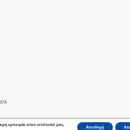
7674
ερη εμπειρία στον ιστότοπό μας.
Αποδοχή
Απ
 Reserved