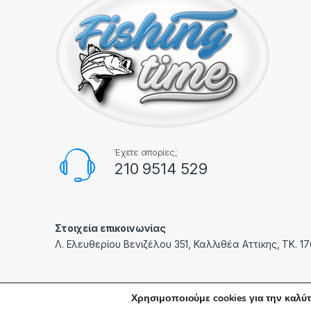
Έχετε απορίες;
210 9514 529
Στοιχεία επικοινωνίας
Λ. Ελευθερίου Βενιζέλου 351, Καλλιθέα Αττικης, ΤΚ. 1
Χρησιμοποιούμε cookies για την καλύτ
© fishingtime.gr | Created with care by
PXC
- All Rights