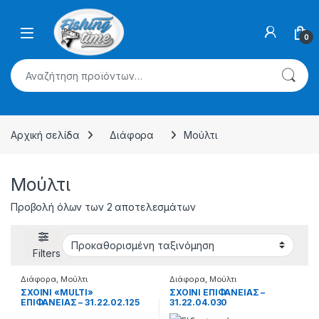
Skip to navigation
Skip to content
0
Αναζήτηση για:
Αρχική σελίδα
Διάφορα
Μούλτι
Μούλτι
Προβολή όλων των 2 αποτελεσμάτων
Filters
Διάφορα
,
Μούλτι
Διάφορα
,
Μούλτι
ΣΧΟΙΝΙ «MULTI»
ΣΧΟΙΝΙ ΕΠΙΦΑΝΕΙΑΣ –
ΕΠΙΦΑΝΕΙΑΣ – 31.22.02.125
31.22.04.030