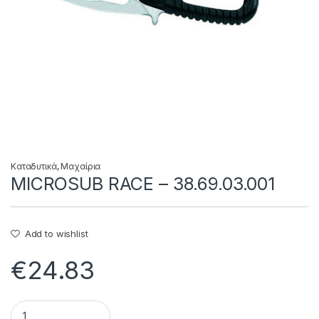
Καταδυτικά
,
Μαχαίρια
MICROSUB RACE – 38.69.03.001
Add to wishlist
€
24.83
MICROSUB RACE - 38.69.03.001 quantity