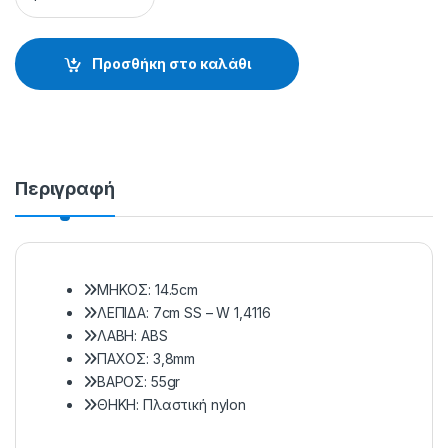
Προσθήκη στο καλάθι
Περιγραφή
ΜΗΚΟΣ: 14.5cm
ΛΕΠΙΔΑ: 7cm SS – W 1,4116
ΛΑΒΗ: ABS
ΠΑΧΟΣ: 3,8mm
ΒΑΡΟΣ: 55gr
ΘΗΚΗ: Πλαστική nylon