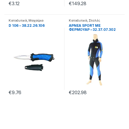
€
3.12
€
149.28
Καταδυτικά
,
Μαχαίρια
Καταδυτικά
,
Στολές
D 106 – 38.22.26.106
APNEA SPORT ΜΕ
ΦΕΡΜΟΥΑΡ – 32.37.07.302
€
9.76
€
202.98