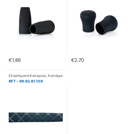
€
1.86
€
2.70
Εξαρτήματα Καλαμιών
,
Καλάμια
RFT – 99.62.81.109