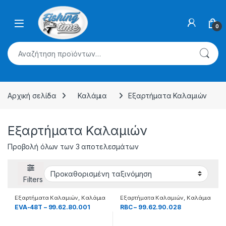
Skip to navigation
Skip to content
0
Αναζήτηση για:
Αρχική σελίδα
Καλάμια
Εξαρτήματα Καλαμιών
Εξαρτήματα Καλαμιών
Προβολή όλων των 3 αποτελεσμάτων
Filters
Εξαρτήματα Καλαμιών
,
Καλάμια
Εξαρτήματα Καλαμιών
,
Καλάμια
EVA-48T – 99.62.80.001
RBC – 99.62.90.028