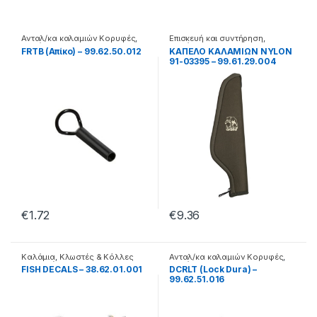
Ανταλ/κα καλαμιών Κορυφές
,
Επισκευή και συντήρηση
,
Καλάμια
Καλάμια
FRTB (Απίκο) – 99.62.50.012
ΚΑΠΕΛΟ ΚΑΛΑΜΙΩΝ NYLON
91-03395 – 99.61.29.004
€
1.72
€
9.36
Καλάμια
,
Κλωστές & Κόλλες
Ανταλ/κα καλαμιών Κορυφές
,
Επισκευής
Καλάμια
FISH DECALS – 38.62.01.001
DCRLT (Lock Dura) –
99.62.51.016