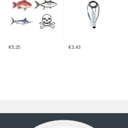
€
5.25
€
3.43