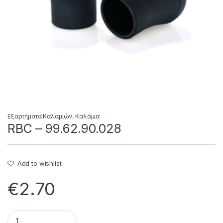
Εξαρτήματα Καλαμιών
,
Καλάμια
RBC – 99.62.90.028
Add to wishlist
€
2.70
RBC - 99.62.90.028 quantity