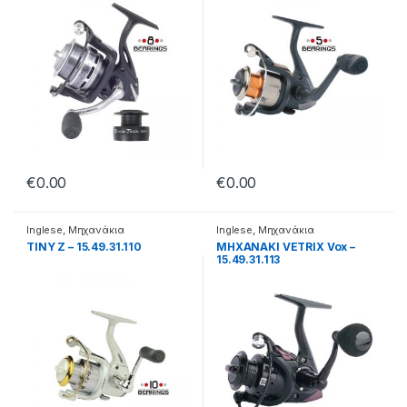
€
0.00
€
0.00
Inglese
,
Μηχανάκια
Inglese
,
Μηχανάκια
TINY Z – 15.49.31.110
ΜΗΧΑΝΑΚΙ VETRIX Vox –
15.49.31.113