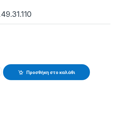
.49.31.110
10 quantity
Προσθήκη στο καλάθι