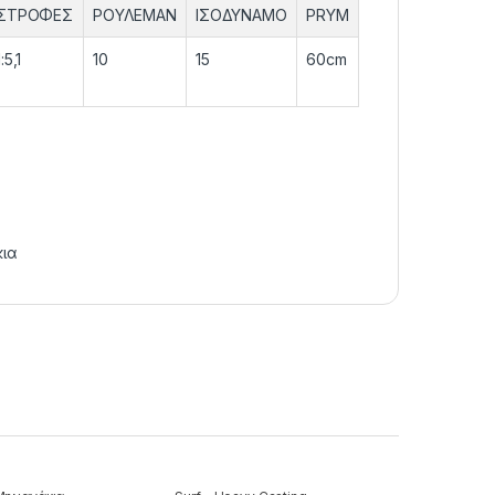
ΣΤΡΟΦΕΣ
ΡΟΥΛΕΜΑΝ
ΙΣΟΔΥΝΑΜΟ
PRYM
1:5,1
10
15
60cm
ια