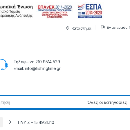
Εντοπισμός 
Κατάστημα
Τηλέφωνο 210 9514 529
Email: info@fishingtime.gr
TINY Z – 15.49.31.110