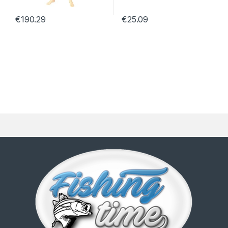
€
190.29
€
25.09