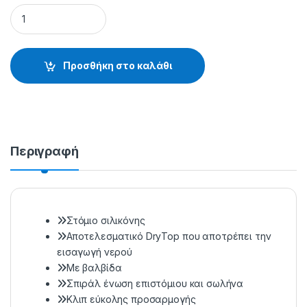
ΑΝΑΠΝΕΥΣΤΗΡΑΣ 321 SS - 32.16.04.321 quantity
Προσθήκη στο καλάθι
Περιγραφή
Στόμιο σιλικόνης
Αποτελεσματικό DryTop που αποτρέπει την
εισαγωγή νερού
Mε βαλβίδα
Σπιράλ ένωση επιστόμιου και σωλήνα
Κλιπ εύκολης προσαρμογής