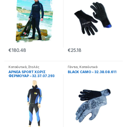
€
180.48
€
25.18
Καταδυτικά
,
Στολές
Γάντια
,
Καταδυτικά
APNEA SPORT ΧΩΡΙΣ
BLACK CAMO – 32.38.08.611
ΦΕΡΜΟΥΑΡ – 32.37.07.293