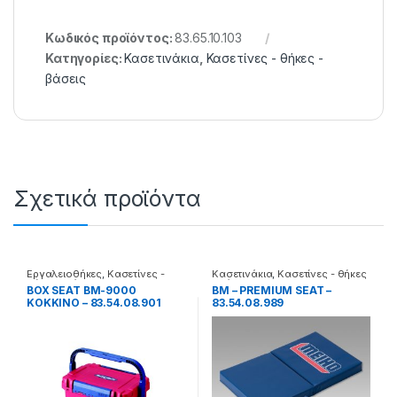
Κωδικός προϊόντος:
83.65.10.103
Κατηγορίες:
Κασετινάκια
,
Κασετίνες - θήκες -
βάσεις
Σχετικά προϊόντα
Εργαλειοθήκες
,
Κασετίνες -
Κασετινάκια
,
Κασετίνες - θήκες
θήκες - βάσεις
- βάσεις
BOX SEAT BM-9000
BM – PREMIUM SEAT –
ΚΟΚΚΙΝΟ – 83.54.08.901
83.54.08.989