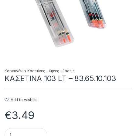
Κασετινάκια
,
Κασετίνες - θήκες - βάσεις
ΚΑΣΕΤΙΝΑ 103 LT – 83.65.10.103
Add to wishlist
€
3.49
ΚΑΣΕΤΙΝΑ 103 LT - 83.65.10.103 quantity