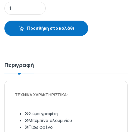
ΜΗΧΑΝΑΚΙ TITAN Sport Rock R - 15.49.35.525 quantity
Προσθήκη στο καλάθι
Περιγραφή
ΤΕΧΝΙΚΑ ΧΑΡΑΚΤΗΡΙΣΤΙΚΑ:
Σώμα γραφίτη
Μπομπίνα αλουμινίου
Πίσω φρένο