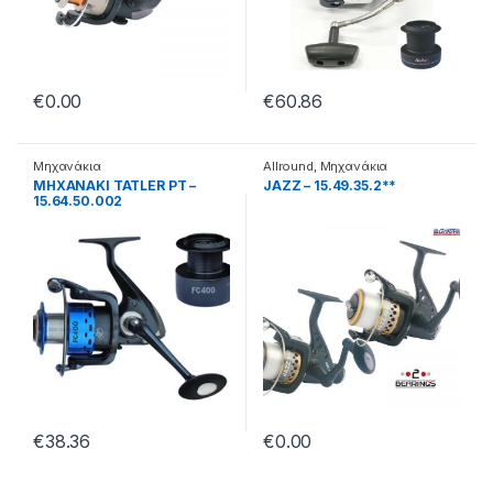
€
0.00
€
60.86
Μηχανάκια
Allround
,
Μηχανάκια
ΜΗΧΑΝΑΚΙ TATLER PT –
JAZZ – 15.49.35.2**
15.64.50.002
€
38.36
€
0.00