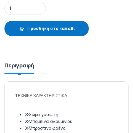
ΜΗΧΑΝΑΚΙ VETRIX Vox - 15.49.31.113 quantity
Προσθήκη στο καλάθι
Περιγραφή
ΤΕΧΝΙΚΑ ΧΑΡΑΚΤΗΡΙΣΤΙΚΑ:
Σώμα γραφίτη
Μπομπίνα αλουμινίου
Μπροστινό φρένο