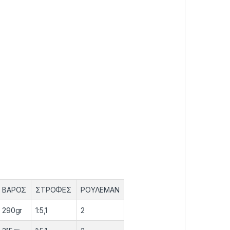
ΒΑΡΟΣ
ΣΤΡΟΦΕΣ
ΡΟΥΛΕΜΑΝ
290gr
1:5,1
2