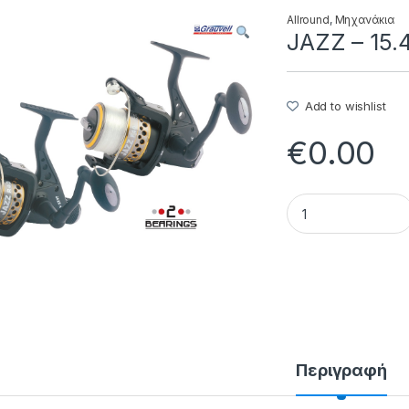
Allround
,
Μηχανάκια
JAZZ – 15.
Add to wishlist
€
0.00
JAZZ - 15.49.35.2*
Περιγραφή