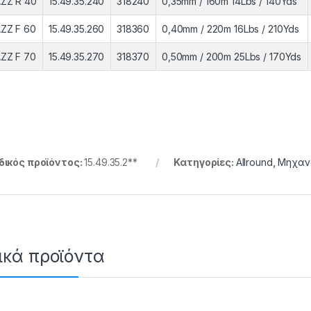
ZZ R 40
15.49.35.240
318240
0,35mm / 160m 14Lbs / 140Yds
ZZ F 60
15.49.35.260
318360
0,40mm / 220m 16Lbs / 210Yds
ZZ F 70
15.49.35.270
318370
0,50mm / 200m 25Lbs / 170Yds
ικός προϊόντος:
15.49.35.2**
Κατηγορίες:
Allround
,
Μηχαν
ικά προϊόντα