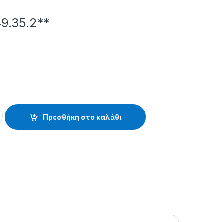
49.35.2**
* quantity
Προσθήκη στο καλάθι