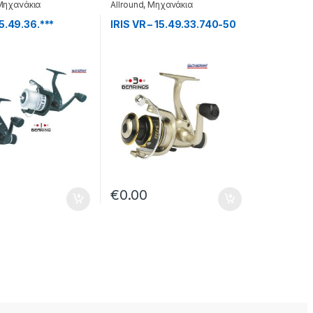
Μηχανάκια
Allround
,
Μηχανάκια
5.49.36.***
IRIS VR – 15.49.33.740-50
€
0.00