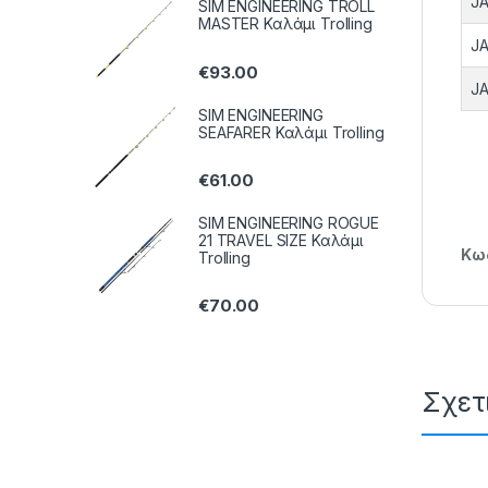
JA
SIM ENGINEERING TROLL
MASTER Καλάμι Trolling
JA
€
93.00
JA
SIM ENGINEERING
SEAFARER Καλάμι Trolling
€
61.00
SIM ENGINEERING ROGUE
21 TRAVEL SIZE Καλάμι
Κωδ
Trolling
€
70.00
Σχετ