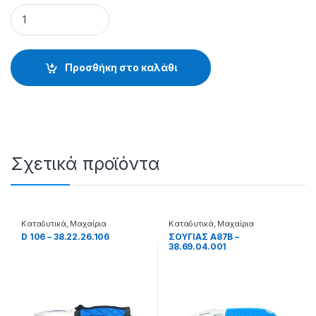
ΜΟΛΥΒΙΑ ΖΩΝΗΣ 2 Kg COD 62A - 60.80.62.020 quantity
Προσθήκη στο καλάθι
Σχετικά προϊόντα
Καταδυτικά
,
Μαχαίρια
Καταδυτικά
,
Μαχαίρια
D 106 – 38.22.26.106
ΣΟΥΓΙΑΣ A87B –
38.69.04.001