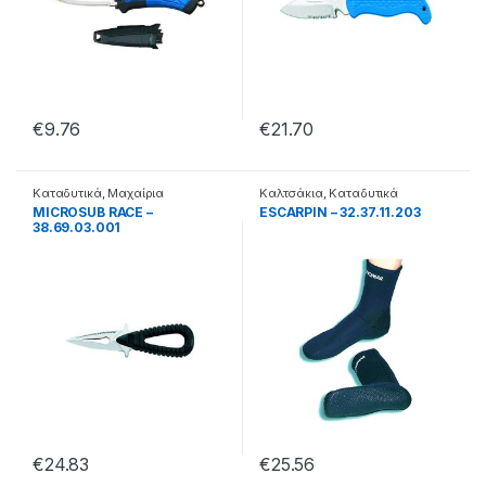
€
9.76
€
21.70
Καταδυτικά
,
Μαχαίρια
Καλτσάκια
,
Καταδυτικά
MICROSUB RACE –
ESCARPIN – 32.37.11.203
38.69.03.001
€
24.83
€
25.56