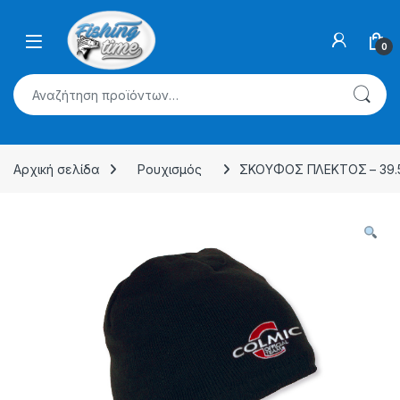
Skip to navigation
Skip to content
0
Αναζήτηση για:
Αρχική σελίδα
Ρουχισμός
ΣΚΟΥΦΟΣ ΠΛΕΚΤΟΣ – 39.5