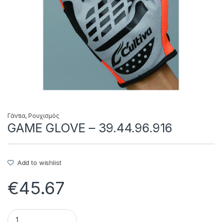
Γάντια
,
Ρουχισμός
GAME GLOVE – 39.44.96.916
Add to wishlist
€
45.67
GAME GLOVE - 39.44.96.916 quantity