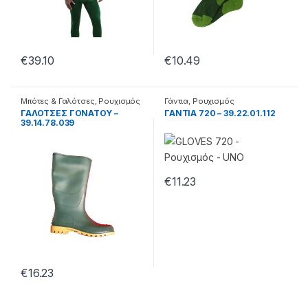
€
39.10
€
10.49
Μπότες & Γαλότσες
,
Ρουχισμός
Γάντια
,
Ρουχισμός
ΓΑΛΟΤΣΕΣ ΓΟΝΑΤΟΥ –
ΓΑΝΤΙΑ 720 – 39.22.01.112
39.14.78.039
€
11.23
€
16.23