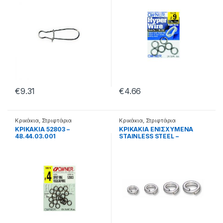
€
9.31
€
4.66
Κρικάκια
,
Στριφτάρια
Κρικάκια
,
Στριφτάρια
ΚΡΙΚΑΚΙΑ 52803 –
ΚΡΙΚΑΚΙΑ ΕΝΙΣΧΥΜΕΝΑ
48.44.03.001
STAINLESS STEEL –
48.04.01.001