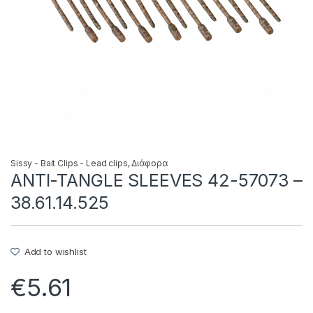
Sissy - Bait Clips - Lead clips
,
Διάφορα
ANTI-TANGLE SLEEVES 42-57073 –
38.61.14.525
Add to wishlist
€
5.61