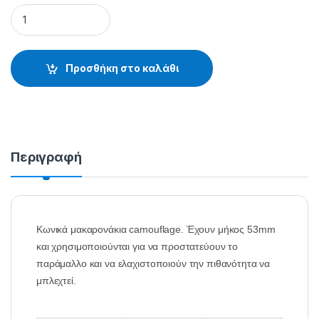
ANTI-TANGLE SLEEVES 42-57073 - 38.61.14.525 quantity
Προσθήκη στο καλάθι
Περιγραφή
Κωνικά μακαρονάκια camouflage. Έχουν μήκος 53mm
και χρησιμοποιούνται για να προστατεύουν το
παράμαλλο και να ελαχιστοποιούν την πιθανότητα να
μπλεχτεί.