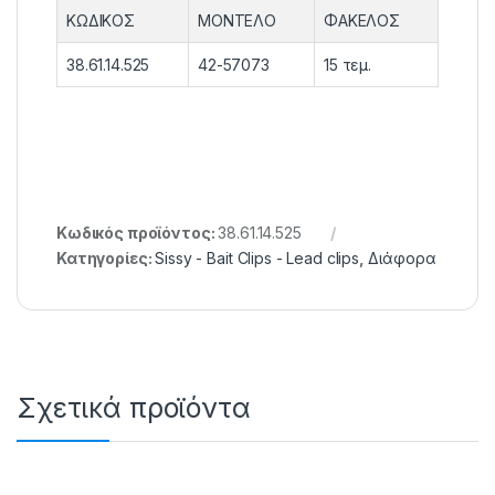
ΚΩΔΙΚΟΣ
ΜΟΝΤΕΛΟ
ΦΑΚΕΛΟΣ
38.61.14.525
42-57073
15 τεμ.
Κωδικός προϊόντος:
38.61.14.525
Κατηγορίες:
Sissy - Bait Clips - Lead clips
,
Διάφορα
Σχετικά προϊόντα