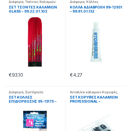
Διάφορα
,
Τσόντες Καλαμιών
Διάφορα
,
Κόλλες
ΣΕΤ ΤΣΟΝΤΕΣ ΚΑΛΑΜΙΩΝ
ΚΟΛΛΑ ΑΔΙΑΒΡΟΧΗ 99-12931
GLASS – 99.22.01.102
– 99.61.01.132
€
93.10
€
4.27
Διάφορα
,
Συντήρηση
Ανταλ/κα καλαμιών Κορυφές
,
Μηχανισμού
Διάφορα
ΣΕΤ ΚΟΛΛΕΣ
ΣΕΤ ΚΟΡΥΦΕΣ ΚΑΛΑΜΙΩΝ
ΕΠΙΔΙΟΡΘΩΣΗΣ 95-13175 –
PROFESSIONAL –
99.61.02.175
99.01.03.973