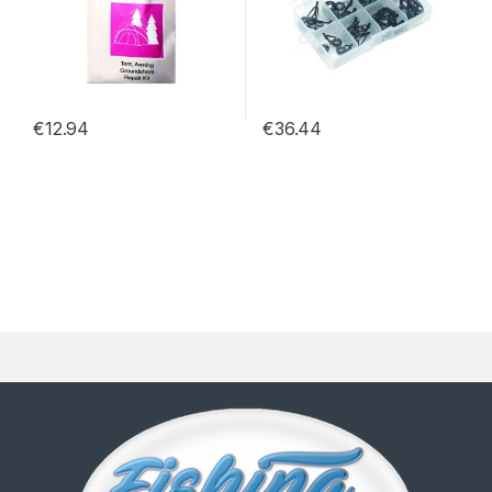
€
12.94
€
36.44