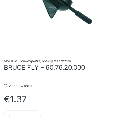
Μολύβια - Μαλαγρωτές
,
Μολύβια Κλασσικά
BRUCE FLY – 60.76.20.030
Add to wishlist
€
1.37
BRUCE FLY - 60.76.20.030 quantity