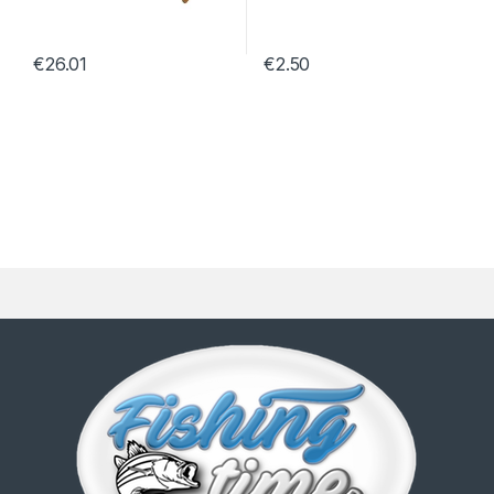
€
26.01
€
2.50