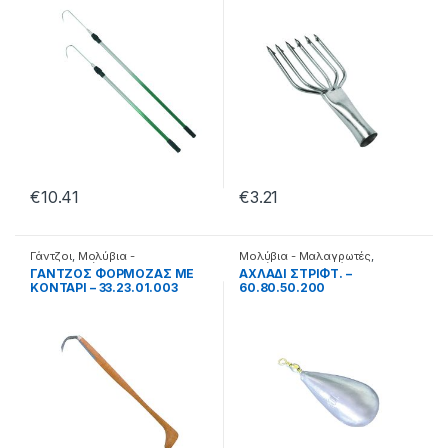
€
10.41
€
3.21
Γάντζοι
,
Μολύβια -
Μολύβια - Μαλαγρωτές
,
Μαλαγρωτές
Μολύβια Κλασσικά
ΓΑΝΤΖΟΣ ΦΟΡΜΟΖΑΣ ΜΕ
AXΛAΔI ΣTPIΦT. –
ΚΟΝΤΑΡΙ – 33.23.01.003
60.80.50.200