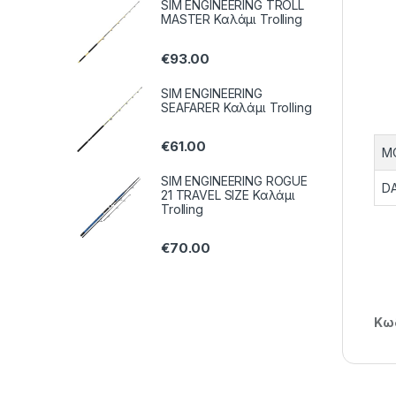
SIM ENGINEERING TROLL
MASTER Καλάμι Trolling
€
93.00
SIM ENGINEERING
SEAFARER Καλάμι Trolling
€
61.00
M
SIM ENGINEERING ROGUE
D
21 TRAVEL SIZE Καλάμι
Trolling
€
70.00
Κωδ