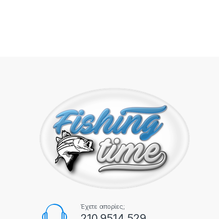
Έχετε απορίες;
210 9514 529