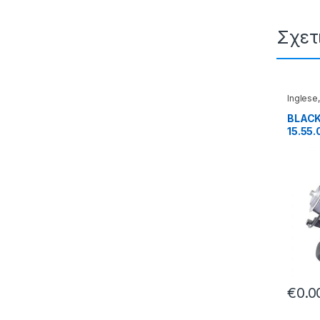
Σχετ
Inglese
BLACK
15.55.
€
0.0