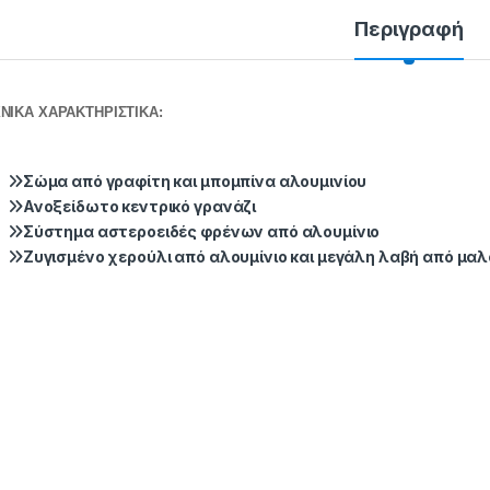
Περιγραφή
ΝΙΚΑ ΧΑΡΑΚΤΗΡΙΣΤΙΚΑ:
Σώμα από γραφίτη και μπομπίνα αλουμινίου
Ανοξείδωτο κεντρικό γρανάζι
Σύστημα αστεροειδές φρένων από αλουμίνιο
Ζυγισμένο χερούλι από αλουμίνιο και μεγάλη λαβή από μαλ