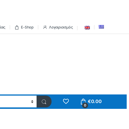
ίας
E-Shop
Λογαριασμός
€
0.00
0