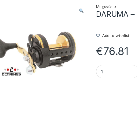
Μηχανάκια
DARUMA – 1
Add to wishlist
€
76.81
DARUMA - 15.22.01.