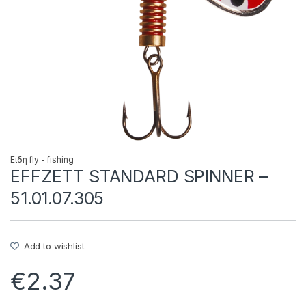
Είδη fly - fishing
EFFZETT STANDARD SPINNER –
51.01.07.305
Add to wishlist
€
2.37