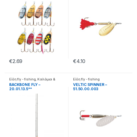
€
2.69
€
4.10
Είδη fly - fishing
,
Καλάμια &
Είδη fly - fishing
μηχανάκια fly fishing
BACKBONE FLY –
VELTIC SPINNER –
20.01.13.5**
51.50.00.003