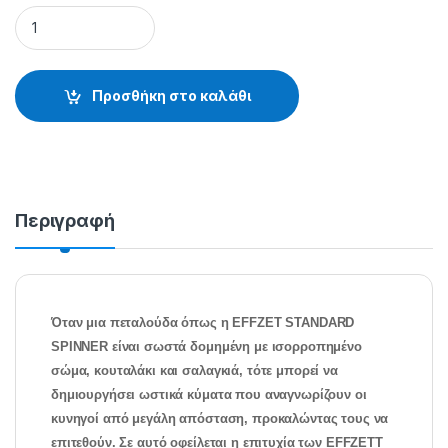
EFFZETT STANDARD SPINNER - 51.01.07.305 quantity
Προσθήκη στο καλάθι
Περιγραφή
Όταν μια πεταλούδα όπως η EFFZET STANDARD
SPINNER είναι σωστά δομημένη με ισορροπημένο
σώμα, κουταλάκι και σαλαγκιά, τότε μπορεί να
δημιουργήσει ωστικά κύματα που αναγνωρίζουν οι
κυνηγοί από μεγάλη απόσταση, προκαλώντας τους να
επιτεθούν. Σε αυτό οφείλεται η επιτυχία των EFFZETT