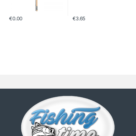
€
0.00
€
3.65