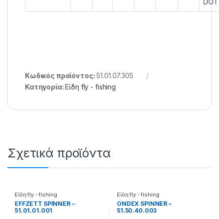
DOT
Κωδικός προϊόντος:
51.01.07.305
Κατηγορία:
Είδη fly - fishing
Σχετικά προϊόντα
Είδη fly - fishing
Είδη fly - fishing
EFFZETT SPINNER –
ONDEX SPINNER –
51.01.01.001
51.50.40.003