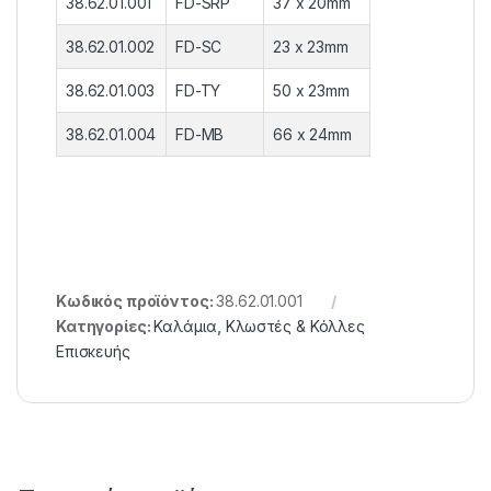
38.62.01.001
FD-SRP
37 x 20mm
38.62.01.002
FD-SC
23 x 23mm
38.62.01.003
FD-TY
50 x 23mm
38.62.01.004
FD-MB
66 x 24mm
Κωδικός προϊόντος:
38.62.01.001
Κατηγορίες:
Καλάμια
,
Κλωστές & Κόλλες
Επισκευής