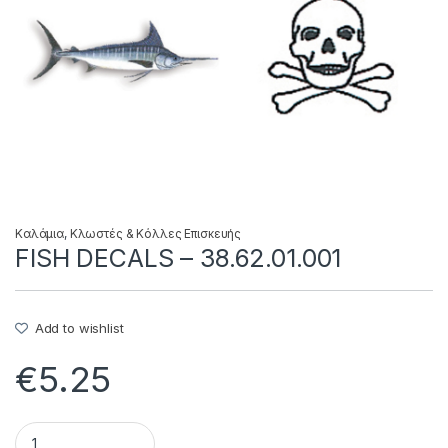
Καλάμια
,
Κλωστές & Κόλλες Επισκευής
FISH DECALS – 38.62.01.001
Add to wishlist
€
5.25
FISH DECALS - 38.62.01.001 quantity