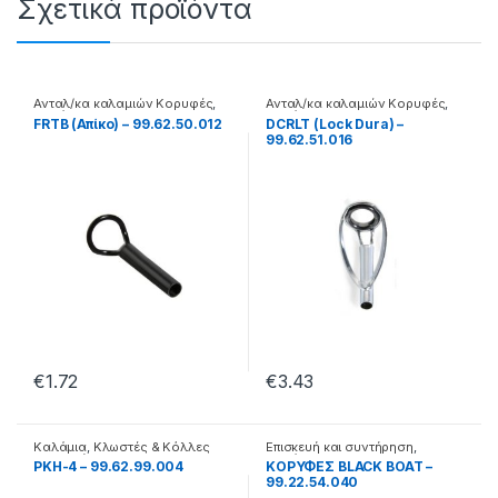
Σχετικά προϊόντα
Ανταλ/κα καλαμιών Κορυφές
,
Ανταλ/κα καλαμιών Κορυφές
,
Καλάμια
Καλάμια
FRTB (Απίκο) – 99.62.50.012
DCRLT (Lock Dura) –
99.62.51.016
€
1.72
€
3.43
Καλάμια
,
Κλωστές & Κόλλες
Επισκευή και συντήρηση
,
Επισκευής
Καλάμια
PKH-4 – 99.62.99.004
ΚΟΡΥΦΕΣ BLACK BOAT –
99.22.54.040