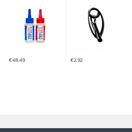
€
48.49
€
2.92