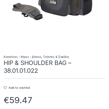
Κασετίνες - θήκες - βάσεις
,
Τσάντες & Σακίδια
HIP & SHOULDER BAG –
38.01.01.022
Add to wishlist
€
59.47