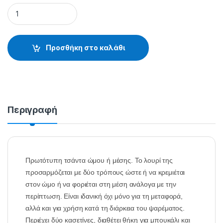
HIP & SHOULDER BAG - 38.01.01.022 quantity
Προσθήκη στο καλάθι
Περιγραφή
Πρωτότυπη τσάντα ώμου ή μέσης. Το λουρί της
προσαρμόζεται με δύο τρόπους ώστε ή να κρεμιέται
στον ώμο ή να φοριέται στη μέση ανάλογα με την
περίπτωση. Είναι ιδανική όχι μόνο για τη μεταφορά,
αλλά και για χρήση κατά τη διάρκεια του ψαρέματος.
Περιέχει δύο κασετίνες, διαθέτει θήκη για μπουκάλι και