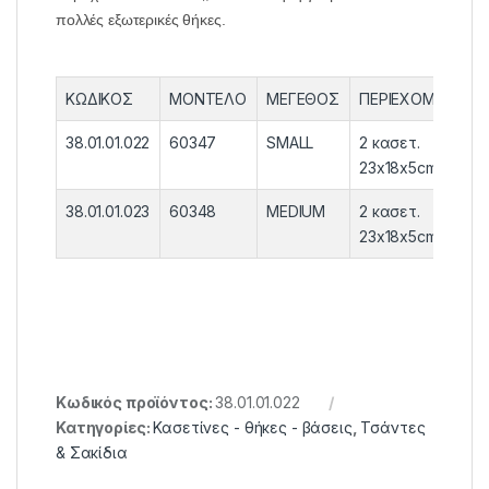
πολλές εξωτερικές θήκες.
ΚΩΔΙΚΟΣ
ΜΟΝΤΕΛΟ
ΜΕΓΕΘΟΣ
ΠΕΡΙΕΧΟΜΕΝΟ
38.01.01.022
60347
SMALL
2 κασετ.
23x18x5cm
38.01.01.023
60348
MEDIUM
2 κασετ.
23x18x5cm
Κωδικός προϊόντος:
38.01.01.022
Κατηγορίες:
Κασετίνες - θήκες - βάσεις
,
Τσάντες
& Σακίδια