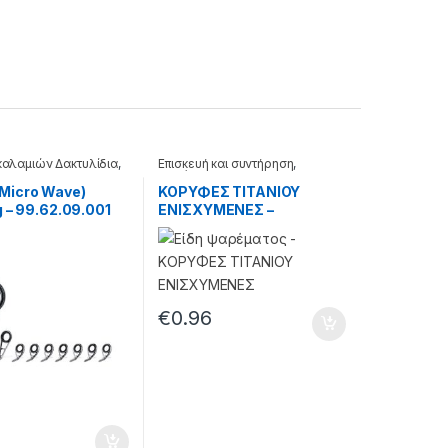
καλαμιών Δακτυλίδια
,
Επισκευή και συντήρηση
,
Καλάμια
Micro Wave)
ΚΟΡΥΦΕΣ ΤΙΤΑΝΙΟΥ
g – 99.62.09.001
ΕΝΙΣΧΥΜΕΝΕΣ –
99.22.55.316
€
0.96
8