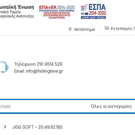
Εντοπισμός 
Κατάστημα
Τηλέφωνο 210 9514 529
Email: info@fishingtime.gr
JIGG SOFT – 20.49.92.185