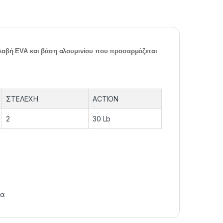
 λαβή EVA και βάση αλουμινίου που προσαρμόζεται
ΣΤΕΛΕΧΗ
ACTION
2
30 Lb
ια