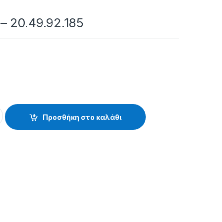
– 20.49.92.185
92.185 quantity
Προσθήκη στο καλάθι