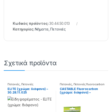
Κωδικός προϊόντος:
30.44.50.013
Κατηγορίες:
Νήματα
,
Πετονιές
Σχετικά προϊόντα
Πετονιές
,
Πετονιές
Πετονιές
,
Πετονιές fluorocarbon
Monofilament
ELITE (χρώμα: διάφανο) –
CASTABLE Fluorocarbon
30.28.11.025
(χρώμα: διάφανο) –
30.28.01.016