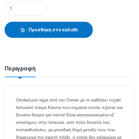
KIZUNA SUPER CHARTREUSE 135m - 30.44.50.013 quantity
Προσθήκη στο καλάθι
Περιγραφή
Οκτάκλωνο νήμα από την Owner με το καθόλου τυχαίο
Ιαπωνικό όνομα Kizuna που σημαίνει στενές σχέσεις και
δυνατοί δεσμοί για πάντα! Είναι κατασκευασμένο εξ’
ολοκλήρου στην Ιαπωνία, από πολύ δυνατές ίνες
πολυαιθυλενίου, με μοναδική δομή μεταξύ τους που
δημιουργεί πιο σφιχτή πλέξη, η οποία δεν χαλαρώνει με