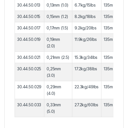
30.44.50.013
0,13mm (1.0)
6.7kg/15lbs
135m
6 
30.44.50.015
0,15mm (1.2)
8.2kg/18lbs
135m
6 
30.44.50.017
0,17mm (1.5)
9.2kg/20lbs
135m
6 
30.44.50.019
0,19mm
11.9kg/26lbs
135m
6 
(2.0)
30.44.50.021
0,21mm (2.5)
15.3kg/34lbs
135m
6 
30.44.50.025
0,25mm
17.2kg/38lbs
135m
6 
(3.0)
30.44.50.029
0,29mm
22.3kg/49lbs
135m
6 
(4.0)
30.44.50.033
0,33mm
27.2kg/60lbs
135m
6 
(5.0)