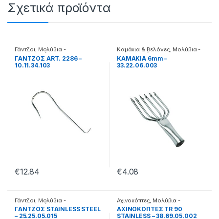
Σχετικά προϊόντα
Γάντζοι
,
Μολύβια -
Καμάκια & Βελόνες
,
Μολύβια -
Μαλαγρωτές
Μαλαγρωτές
ΓΑΝΤΖΟΣ ART. 2286 –
ΚΑΜΑΚΙΑ 6mm –
10.11.34.103
33.22.06.003
€
12.84
€
4.08
Γάντζοι
,
Μολύβια -
Αχινοκόπτες
,
Μολύβια -
Μαλαγρωτές
Μαλαγρωτές
ΓΑΝΤΖΟΣ STAINLESS STEEL
ΑΧΙΝΟΚΟΠΤΕΣ TR 90
– 25.25.05.015
STAINLESS – 38.69.05.002