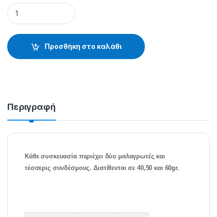
METHOD FEEDER 42-569** - 38.61.04.640 quantity
Προσθήκη στο καλάθι
Περιγραφή
Κάθε συσκευασία περιέχει δύο μαλαγρωτές και
τέσσερις συνδέσμους. Διατίθενται σε 40,50 και 60gr.