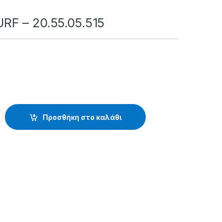
F – 20.55.05.515
55.05.515 quantity
Προσθήκη στο καλάθι