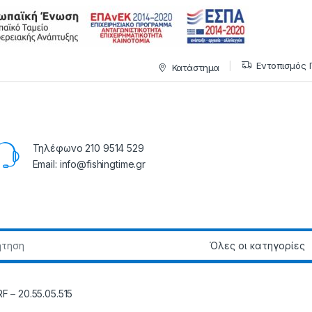
Εντοπισμός 
Κατάστημα
Τηλέφωνο 210 9514 529
Email: info@fishingtime.gr
 – 20.55.05.515