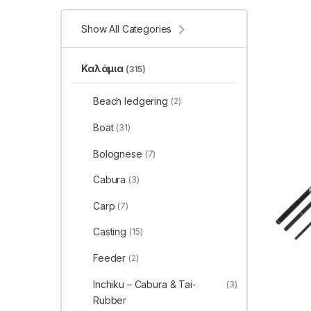
Show All Categories
Καλάμια
(315)
Beach ledgering
(2)
Boat
(31)
Bolognese
(7)
Cabura
(3)
Carp
(7)
Casting
(15)
Feeder
(2)
Inchiku – Cabura & Tai-
(3)
Rubber