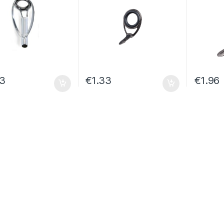
43
€
1.33
€
1.96