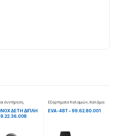
και συντήρηση
,
Εξαρτήματα Καλαμιών
,
Καλάμια
INOX ΔΕΤΗ ΔΙΠΛΗ
EVA-48T – 99.62.80.001
99.22.36.008