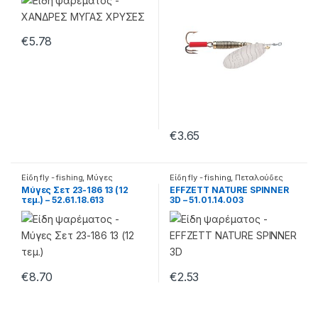
€
5.78
€
3.65
Είδη fly - fishing
,
Μύγες
Είδη fly - fishing
,
Πεταλούδες
Μύγες Σετ 23-186 13 (12
EFFZETT NATURE SPINNER
τεμ.) – 52.61.18.613
3D – 51.01.14.003
€
8.70
€
2.53