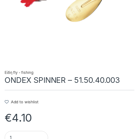
Είδη fly - fishing
ONDEX SPINNER – 51.50.40.003
Add to wishlist
€
4.10
ONDEX SPINNER - 51.50.40.003 quantity