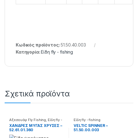
Κωδικός προϊόντος:
51.50.40.003
Κατηγορία:
Είδη fly - fishing
Σχετικά προϊόντα
Αξεσουάρ Fly Fishing
,
Είδη fly -
Είδη fly - fishing
fishing
ΧΑΝΔΡΕΣ ΜΥΓΑΣ ΧΡΥΣΕΣ –
VELTIC SPINNER –
52.61.01.360
51.50.00.003