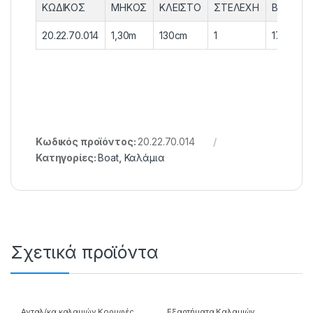
ΚΩΔΙΚΟΣ
ΜΗΚΟΣ
ΚΛΕΙΣΤΟ
ΣΤΕΛΕΧΗ
ΒΑΡΟΣ
20.22.70.014
1,30m
130cm
1
175gr
Κωδικός προϊόντος:
20.22.70.014
Κατηγορίες:
Boat
,
Καλάμια
Σχετικά προϊόντα
Ανταλ/κα καλαμιών Κορυφές
,
Εξαρτήματα Καλαμιών
,