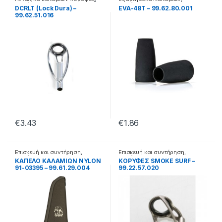
Καλάμια
Καλάμια
DCRLT (Lock Dura) –
EVA-48T – 99.62.80.001
99.62.51.016
€
3.43
€
1.86
Επισκευή και συντήρηση
,
Επισκευή και συντήρηση
,
Καλάμια
Καλάμια
ΚΑΠΕΛΟ ΚΑΛΑΜΙΩΝ NYLON
ΚΟΡΥΦΕΣ SMOKE SURF –
91-03395 – 99.61.29.004
99.22.57.020