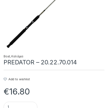
Boat
,
Καλάμια
PREDATOR – 20.22.70.014
Add to wishlist
€
16.80
PREDATOR - 20.22.70.014 quantity