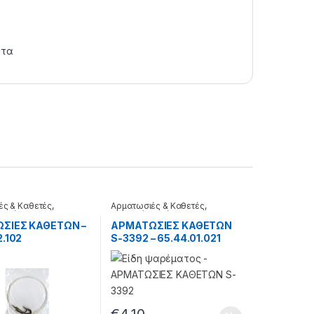
ατα
ές & Καθετές
,
Αρματωσιές & Καθετές
,
δολώματα
Τεχνητά δολώματα
ΣΙΕΣ ΚΑΘΕΤΩΝ –
ΑΡΜΑΤΩΣΙΕΣ ΚΑΘΕΤΩΝ
2.102
S-3392 – 65.44.01.021
€
4.10