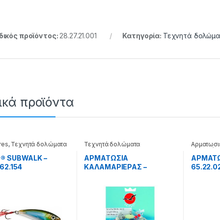
ικός προϊόντος:
28.27.21.001
Κατηγορία:
Τεχνητά δολώμ
ικά προϊόντα
res
,
Τεχνητά δολώματα
Τεχνητά δολώματα
Αρματωσι
Τεχνητά 
® SUBWALK –
ΑΡΜΑΤΩΣΙΑ
ΑΡΜΑΤΩ
62.154
ΚΑΛΑΜΑΡΙΕΡΑΣ –
65.22.0
65.22.18.002