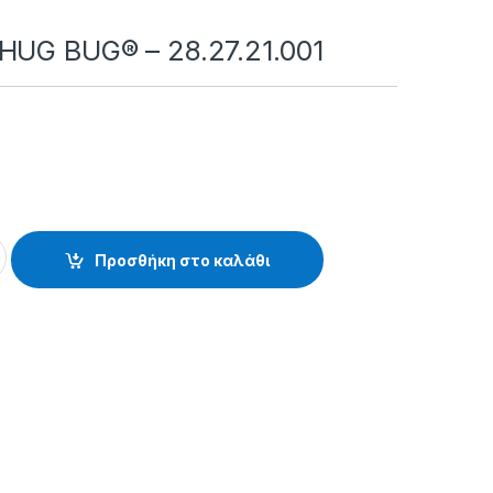
HUG BUG® – 28.27.21.001
® - 28.27.21.001 quantity
Προσθήκη στο καλάθι