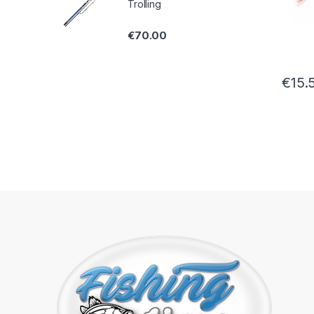
Trolling
€
70.00
€
15.