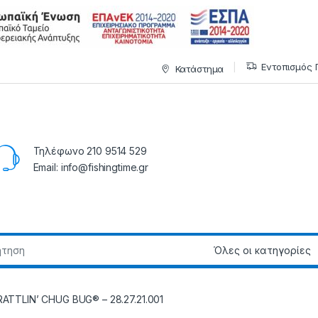
Εντοπισμός 
Κατάστημα
Τηλέφωνο 210 9514 529
Email: info@fishingtime.gr
RATTLIN’ CHUG BUG® – 28.27.21.001