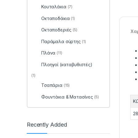
Κουταλάκια
(7)
Οκταποδάκια
(1)
Οκταποδεριές
(5)
Χαρ
Παράμαλα σύρτης
(1)
Πλάνα
(11)
Πλοηγοί (καταβυθιστές)
(1)
Τσαπάρια
(15)
Φουντάκια & Ματασίνες
(5)
Κ
28
Recently Added