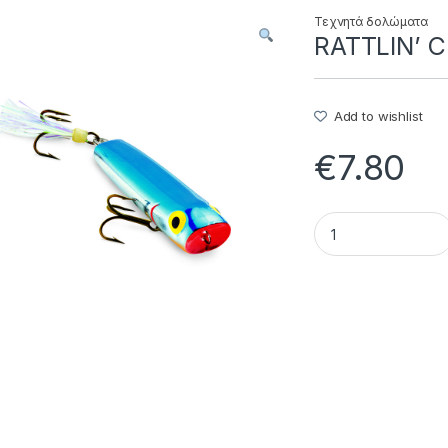
Τεχνητά δολώματα
RATTLIN’ C
Add to wishlist
€
7.80
RATTLIN' CHUG BUG