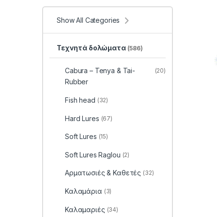
Show All Categories
Τεχνητά δολώματα
(586)
Cabura – Tenya & Tai-
(20)
Rubber
Fish head
(32)
Hard Lures
(67)
Soft Lures
(15)
Soft Lures Raglou
(2)
Αρματωσιές & Καθετές
(32)
Καλαμάρια
(3)
Καλαμαριές
(34)