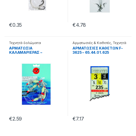
€
0.35
€
4.78
Τεχνητά δολώματα
Αρματωσιές & Καθετές
,
Τεχνητά
δολώματα
ΑΡΜΑΤΩΣΙΑ
ΑΡΜΑΤΩΣΙΕΣ ΚΑΘΕΤΩΝ F-
ΚΑΛΑΜΑΡΙΕΡΑΣ –
3625 – 65.44.01.625
65.22.18.002
€
2.59
€
7.17