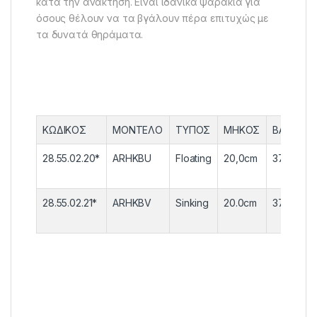
κατά την ανάκτηση. Είναι ιδανικά ψαράκια για
όσους θέλουν να τα βγάλουν πέρα επιτυχώς με
τα δυνατά θηράματα.
ΚΩΔΙΚΟΣ
ΜΟΝΤΕΛΟ
ΤΥΠΟΣ
ΜΗΚΟΣ
ΒΑΡΟΣ
28.55.02.20*
ARHKBU
Floating
20,0cm
37,0gr
28.55.02.21*
ARHKBV
Sinking
20.0cm
37.0gr