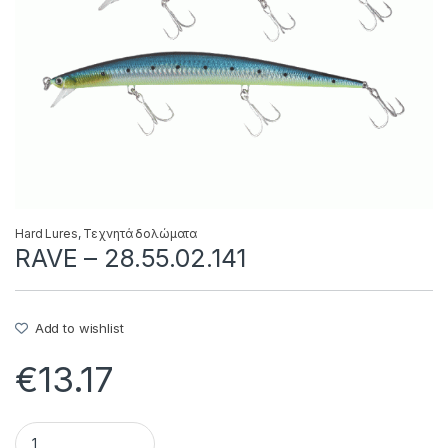
Hard Lures
,
Τεχνητά δολώματα
RAVE – 28.55.02.141
Add to wishlist
€
13.17
RAVE - 28.55.02.141 quantity