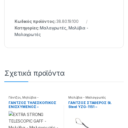
Κωδικός προϊόντος:
38.80.19.100
Κατηγορίες:
Μαλαγρωτές
,
Μολύβια -
Μαλαγρωτές
Σχετικά προϊόντα
Γάντζοι
,
Μολύβια -
Μολύβια - Μαλαγρωτές
Μαλαγρωτές
ΓΑΝΤΖΟΣ ΤΗΛΕΣΚΟΠΙΚΟΣ
ΓΑΝΤΖΟΣ ΣΤΑΘΕΡΟΣ St.
ΕΝΙΣΧΥΜΕΝΟΣ –
Steel YZG-1151 –
33.30.01.148
33.22.99.215