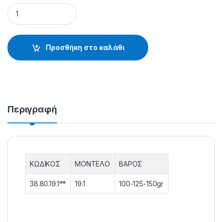
ROCCOTOP PASTURATORE - 38.80.19.100 quantity
Προσθήκη στο καλάθι
Περιγραφή
ΚΩΔΙΚΟΣ
ΜΟΝΤΕΛΟ
ΒΑΡΟΣ
38.80.19.1**
19.1
100-125-150gr