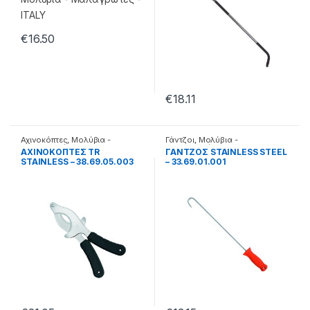
€
16.50
€
18.11
Αχινοκόπτες
,
Μολύβια -
Γάντζοι
,
Μολύβια -
Μαλαγρωτές
Μαλαγρωτές
ΑΧΙΝΟΚΟΠΤΕΣ TR
ΓΑΝΤΖΟΣ STAINLESS STEEL
STAINLESS – 38.69.05.003
– 33.69.01.001