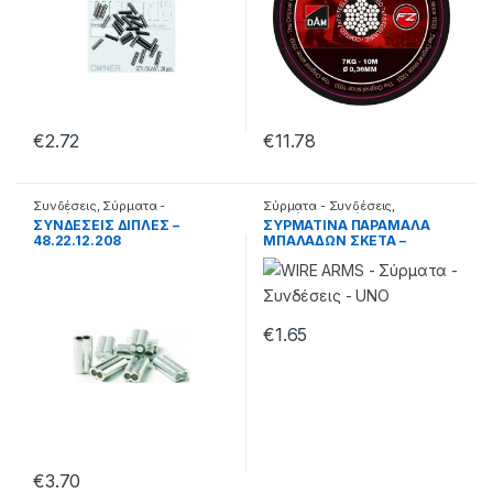
€
2.72
€
11.78
Συνδέσεις
,
Σύρματα -
Σύρματα - Συνδέσεις
,
Συνδέσεις
Συρμάτινα παράμαλλα
ΣΥΝΔΕΣΕΙΣ ΔΙΠΛΕΣ –
ΣΥΡΜΑΤΙΝΑ ΠΑΡΑΜΑΛΑ
48.22.12.208
ΜΠΑΛΑΔΩΝ ΣΚΕΤΑ –
49.55.04.409
€
1.65
€
3.70