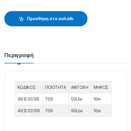
Προσθήκη στο καλάθι
Περιγραφή
ΚΩΔΙΚΟΣ
ΠΟΙΟΤΗΤΑ
ΑΝΤΟΧΗ
ΜΗΚΟΣ
49.12.03.105
709
50Lbs
10m
49.12.03.109
709
90Lbs
10m