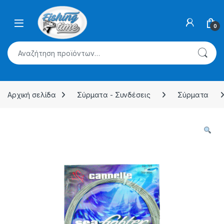
Skip to navigation
Skip to content
0
Αναζήτηση για:
Αρχική σελίδα
Σύρματα - Συνδέσεις
Σύρματα